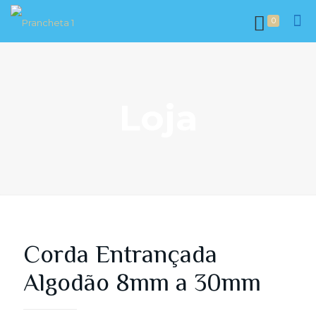
0
Loja
Corda Entrançada
Algodão 8mm a 30mm