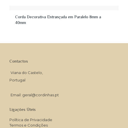
Corda Decorativa Entrançada em Paralelo 8mm a
40mm
Contactos
Viana do Castelo,
Portugal
Email: geral@cordinhas.pt
Ligações Úteis
Política de Privacidade
Termos e Condições