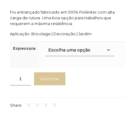
range:
14.00€
Fio entrançado fabricado em 100% Poliéster com alta
carga de rutura. Uma boa opção para trabalhos que
through
requerem a máxima resistência.
17.00€
Aplicação: Bricolage | Decoração | Jardim
Espessura
Adicionar
Share