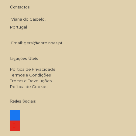
Contactos
Viana do Castelo,
Portugal
Email: geral@cordinhas.pt
Ligações Úteis
Política de Privacidade
Termos e Condições
Trocas e Devoluções
Política de Cookies
Redes Sociais
facebook
youtube