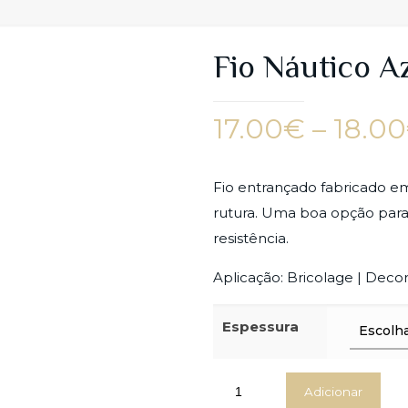
Fio Náutico A
17.00
€
–
18.00
Fio entrançado fabricado e
rutura. Uma boa opção par
resistência.
Aplicação: Bricolage | Deco
Espessura
Adicionar