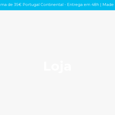
ma de 35€ Portugal Continental - Entrega em 48h | Made i
Loja