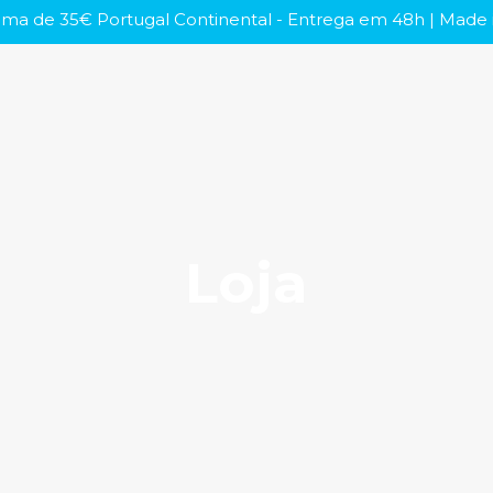
ma de 35€ Portugal Continental - Entrega em 48h | Made i
Loja