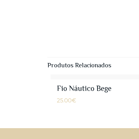
Produtos Relacionados
Fio Náutico Bege
25.00
€