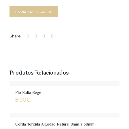
Share
Produtos Relacionados
Fio Ráfia Bege
8.00
€
Corda Torcida Algodão Natural 8mm a 30mm