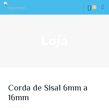
0
Loja
Corda de Sisal 6mm a
16mm