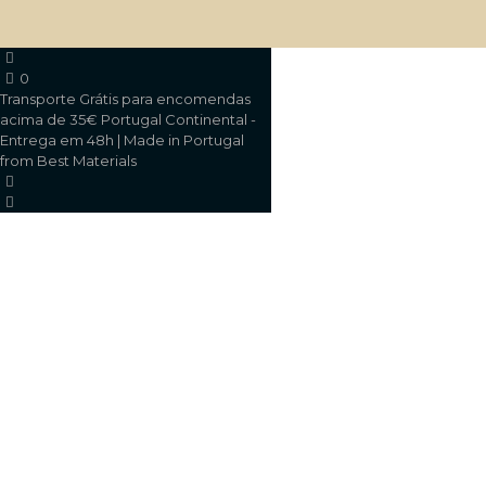
0
Transporte Grátis para encomendas
acima de 35€ Portugal Continental -
Entrega em 48h | Made in Portugal
from Best Materials