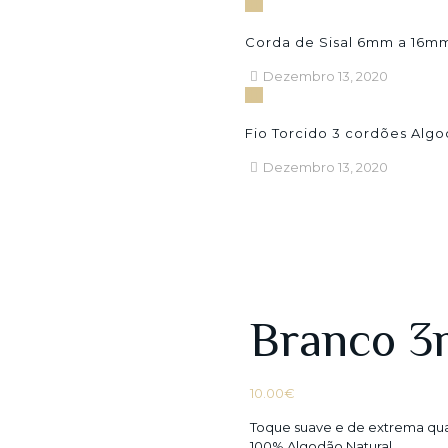
Corda de Sisal 6mm a 16m
Dezembro 13, 2020
Fio Torcido 3 cordões Al
Dezembro 13, 2020
Branco 
10.00
€
Toque suave e de extrema qua
100% Algodão Natural.