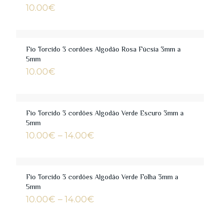
10.00
€
Fio Torcido 3 cordões Algodão Rosa Fúcsia 3mm a
5mm
10.00
€
Fio Torcido 3 cordões Algodão Verde Escuro 3mm a
5mm
Price
10.00
€
–
14.00
€
range:
10.00€
through
14.00€
Fio Torcido 3 cordões Algodão Verde Folha 3mm a
5mm
Price
10.00
€
–
14.00
€
range:
10.00€