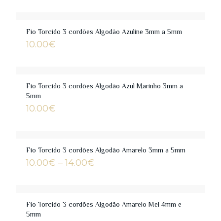
10.00€
through
14.00€
Fio Torcido 3 cordões Algodão Azuline 3mm a 5mm
10.00
€
Fio Torcido 3 cordões Algodão Azul Marinho 3mm a
5mm
10.00
€
Fio Torcido 3 cordões Algodão Amarelo 3mm a 5mm
Price
10.00
€
–
14.00
€
range:
10.00€
through
14.00€
Fio Torcido 3 cordões Algodão Amarelo Mel 4mm e
5mm