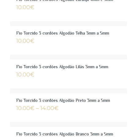
Fio Torcido 3 cordões Algodão Laranja 4mm e 5mm
10.00
€
Fio Torcido 3 cordões Algodão Telha 3mm a 5mm
10.00
€
Fio Torcido 3 cordões Algodão Lilás 3mm a 5mm
10.00
€
Fio Torcido 3 cordões Algodão Preto 3mm a 5mm
Price
10.00
€
–
14.00
€
range:
10.00€
through
14.00€
Fio Torcido 3 cordões Algodão Branco 3mm a 5mm