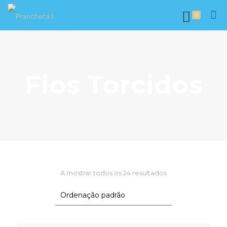
0
Fios Torcidos
A mostrar todos os 24 resultados