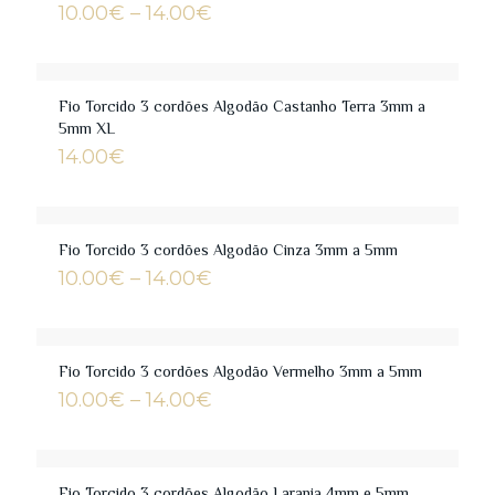
Price
10.00
€
–
14.00
€
range:
10.00€
through
14.00€
Fio Torcido 3 cordões Algodão Castanho Terra 3mm a
5mm XL
14.00
€
Fio Torcido 3 cordões Algodão Cinza 3mm a 5mm
Price
10.00
€
–
14.00
€
range:
10.00€
through
14.00€
Fio Torcido 3 cordões Algodão Vermelho 3mm a 5mm
Price
10.00
€
–
14.00
€
range:
10.00€
through
14.00€