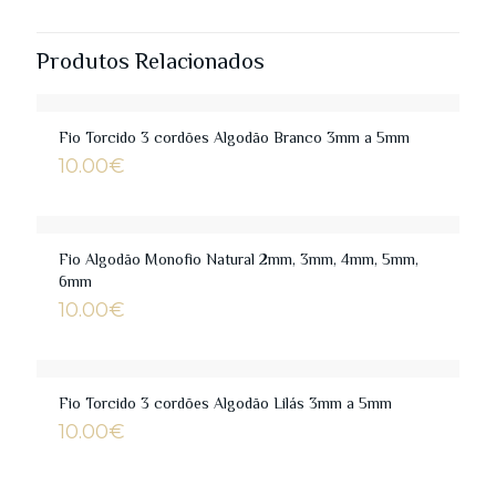
Produtos Relacionados
Fio Torcido 3 cordões Algodão Branco 3mm a 5mm
10.00
€
Fio Algodão Monofio Natural 2mm, 3mm, 4mm, 5mm,
6mm
10.00
€
Fio Torcido 3 cordões Algodão Lilás 3mm a 5mm
10.00
€