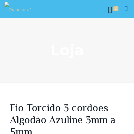
0
Loja
Fio Torcido 3 cordões
Algodão Azuline 3mm a
5mm