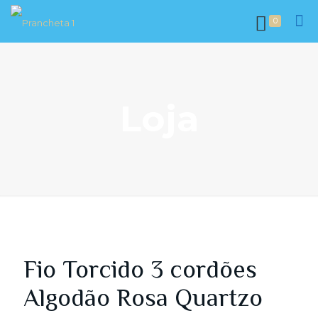
0
Loja
Fio Torcido 3 cordões
Algodão Rosa Quartzo