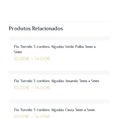
Produtos Relacionados
Fio Torcido 3 cordões Algodão Verde Folha 3mm a
5mm
Price
10.00
€
–
14.00
€
range:
10.00€
through
14.00€
Fio Torcido 3 cordões Algodão Amarelo 3mm a 5mm
Price
10.00
€
–
14.00
€
range:
10.00€
through
14.00€
Fio Torcido 3 cordões Algodão Cinza 3mm a 5mm
Price
10.00
€
–
14.00
€