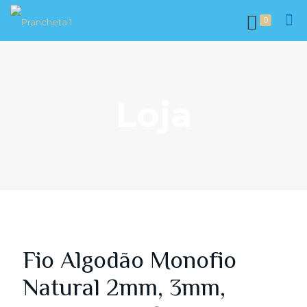
0
Loja
Fio Algodão Monofio
Natural 2mm, 3mm,