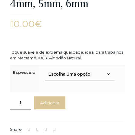
4mm, 5mm, 6mm
10.00
€
Toque suave e de extrema qualidade, ideal para trabalhos
em Macramé. 100% Algodão Natural.
Espessura
Adicionar
Share