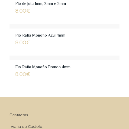
11.00€
Fio de Juta 1mm, 2mm e 3mm
8.00
€
Fio Ráfia Monofio Azul 4mm
8.00
€
Fio Ráfia Monofio Branco 4mm
8.00
€
Contactos
Viana do Castelo,