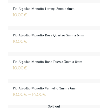
through
14.00€
Fio Algodão Monofio Laranja 3mm a 6mm
10.00
€
Fio Algodão Monofio Rosa Quartzo 3mm a 6mm
10.00
€
Fio Algodão Monofio Rosa Fúcsia 3mm a 6mm
10.00
€
Fio Algodão Monofio Vermelho 3mm a 6mm
Price
10.00
€
–
14.00
€
range:
10.00€
Sold out