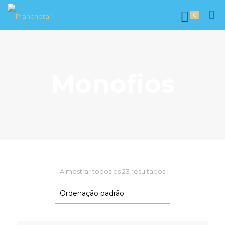
0
Monofios
A mostrar todos os 23 resultados