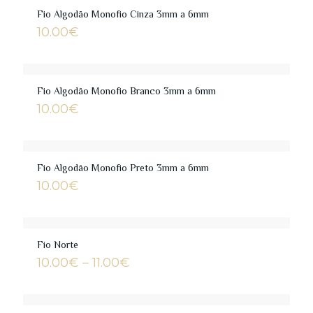
Fio Algodão Monofio Cinza 3mm a 6mm
10.00
€
Fio Algodão Monofio Branco 3mm a 6mm
10.00
€
Fio Algodão Monofio Preto 3mm a 6mm
10.00
€
Fio Norte
Price
10.00
€
–
11.00
€
range:
10.00€
through