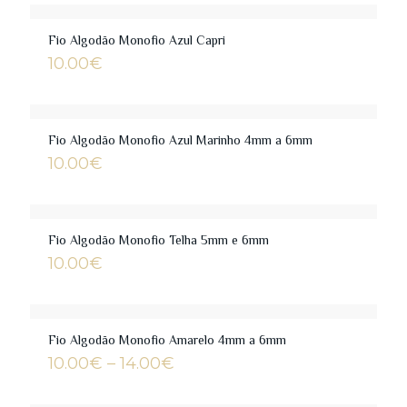
Fio Algodão Monofio Azul Capri
10.00
€
Fio Algodão Monofio Azul Marinho 4mm a 6mm
10.00
€
Fio Algodão Monofio Telha 5mm e 6mm
10.00
€
Fio Algodão Monofio Amarelo 4mm a 6mm
Price
10.00
€
–
14.00
€
range:
10.00€