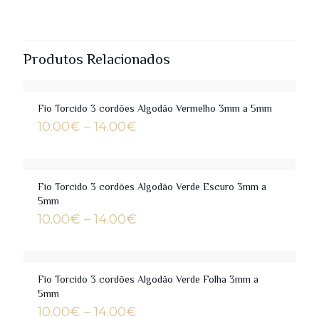
Produtos Relacionados
Fio Torcido 3 cordões Algodão Vermelho 3mm a 5mm
Price
10.00
€
–
14.00
€
range:
10.00€
through
14.00€
Fio Torcido 3 cordões Algodão Verde Escuro 3mm a
5mm
Price
10.00
€
–
14.00
€
range:
10.00€
through
14.00€
Fio Torcido 3 cordões Algodão Verde Folha 3mm a
5mm
Price
10.00
€
–
14.00
€