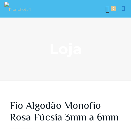
0
Loja
Fio Algodão Monofio
Rosa Fúcsia 3mm a 6mm