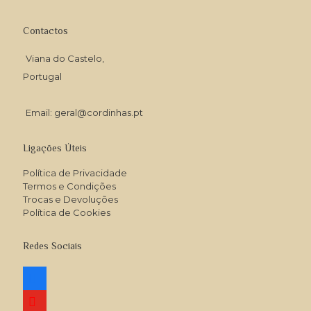
Contactos
Viana do Castelo,
Portugal
Email: geral@cordinhas.pt
Ligações Úteis
Política de Privacidade
Termos e Condições
Trocas e Devoluções
Política de Cookies
Redes Sociais
facebook
youtube