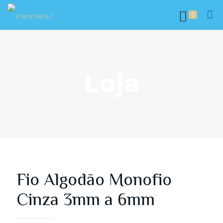
0
Loja
Fio Algodão Monofio
Cinza 3mm a 6mm