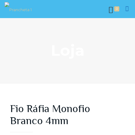
0
Loja
Fio Ráfia Monofio
Branco 4mm