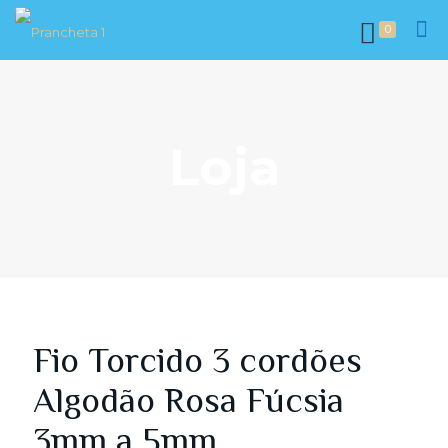
0
Loja
Fio Torcido 3 cordões
Algodão Rosa Fúcsia
3mm a 5mm