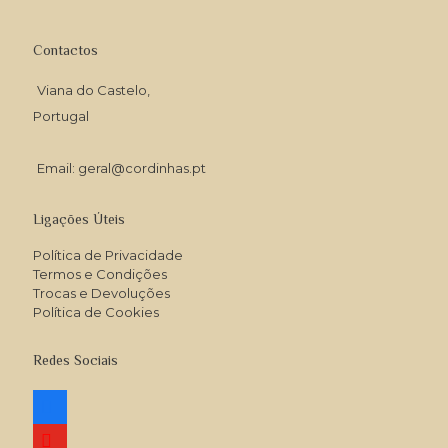
Contactos
Viana do Castelo,
Portugal
Email: geral@cordinhas.pt
Ligações Úteis
Política de Privacidade
Termos e Condições
Trocas e Devoluções
Política de Cookies
Redes Sociais
facebook
youtube