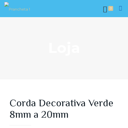
0
Loja
Corda Decorativa Verde
8mm a 20mm