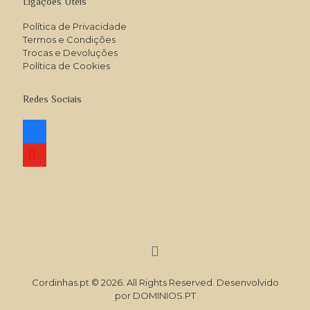
Ligações Úteis
Política de Privacidade
Termos e Condições
Trocas e Devoluções
Política de Cookies
Redes Sociais
facebook
youtube
Cordinhas.pt © 2026. All Rights Reserved. Desenvolvido
por
DOMINIOS.PT