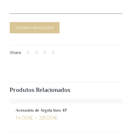
Share
Produtos Relacionados
Acessório de Argola Inox 4P
Price
14.00
€
–
28.00
€
range:
14.00€