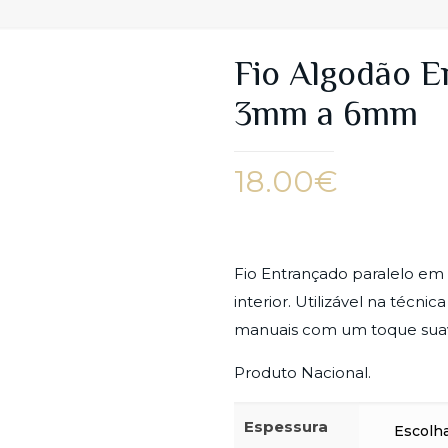
Fio Algodão E
3mm a 6mm
18.00
€
Fio Entrançado paralelo em
interior. Utilizável na técn
manuais com um toque suav
Produto Nacional.
Espessura