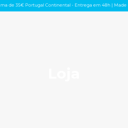
ma de 35€ Portugal Continental - Entrega em 48h | Made i
Loja