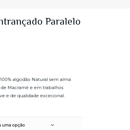
ntrançado Paralelo
 100% algodão Natural sem alma
ica de Macramé e em trabalhos
e e de qualidade excecional.