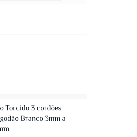
o Torcido 3 cordões
lgodão Branco 3mm a
mm