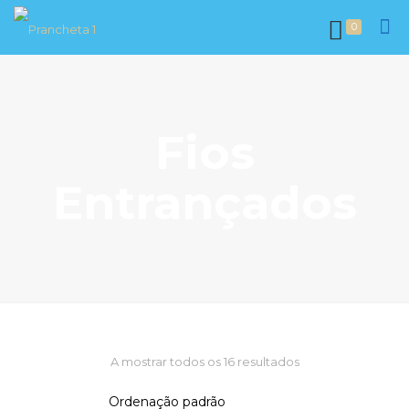
0
Fios
Entrançados
A mostrar todos os 16 resultados