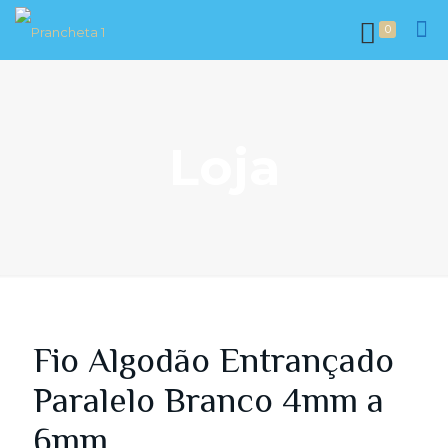
0
Loja
Fio Algodão Entrançado
Paralelo Branco 4mm a
6mm