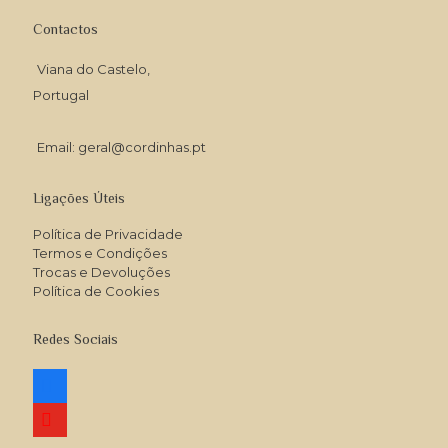
Contactos
Viana do Castelo,
Portugal
Email: geral@cordinhas.pt
Ligações Úteis
Política de Privacidade
Termos e Condições
Trocas e Devoluções
Política de Cookies
Redes Sociais
facebook
youtube