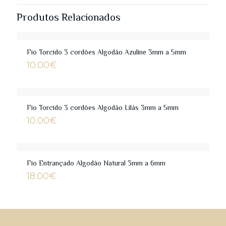
Produtos Relacionados
Fio Torcido 3 cordões Algodão Azuline 3mm a 5mm
10.00
€
Fio Torcido 3 cordões Algodão Lilás 3mm a 5mm
10.00
€
Fio Entrançado Algodão Natural 3mm a 6mm
18.00
€