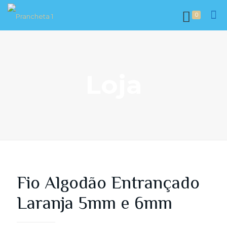
0
Loja
Fio Algodão Entrançado
Laranja 5mm e 6mm