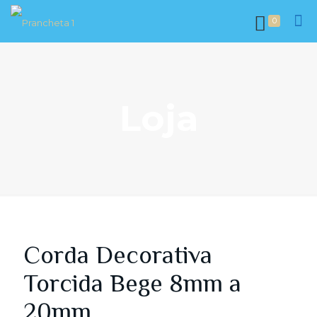
0
Loja
Corda Decorativa
Torcida Bege 8mm a
20mm