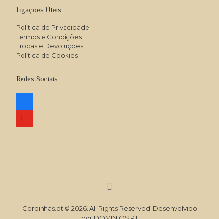
Ligações Úteis
Política de Privacidade
Termos e Condições
Trocas e Devoluções
Política de Cookies
Redes Sociais
facebook
youtube
Cordinhas.pt © 2026. All Rights Reserved. Desenvolvido
por
DOMINIOS.PT